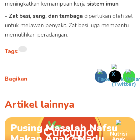
meningkatkan kemampuan kerja
sistem imun
.
- Zat besi, seng, dan tembaga
diperlukan oleh sel
untuk melawan penyakit. Zat besi juga membantu
memulihkan peradangan.
Tags:
Bagikan
Artikel lainnya
Pusing Masalah Nafsu
Nutrisi
Makan Anak? Madu
Anak