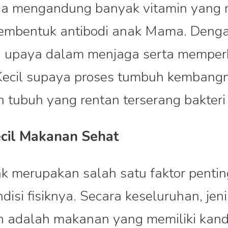
a mengandung banyak vitamin yang m
membentuk antibodi anak Mama. Dengan
 upaya dalam menjaga serta memper
Kecil supaya proses tumbuh kembangny
tubuh yang rentan terserang bakteri 
Kecil Makanan Sehat
k merupakan salah satu faktor penti
isi fisiknya. Secara keseluruhan, je
n adalah makanan yang memiliki kandu