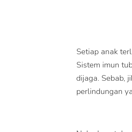
Setiap anak terl
Sistem imun tu
dijaga. Sebab, 
perlindungan ya