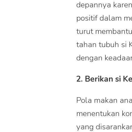
depannya karen
positif dalam 
turut membantu
tahan tubuh si 
dengan keadaan 
2. Berikan si 
Pola makan ana
menentukan kond
yang disaranka