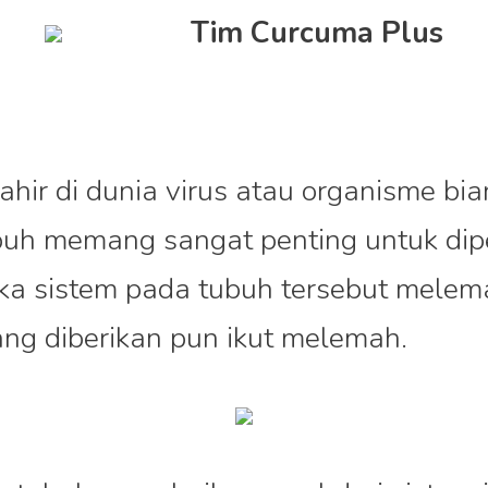
Tim Curcuma Plus
ahir di dunia virus atau organisme bia
buh memang sangat penting untuk dip
jika sistem pada tubuh tersebut mele
ng diberikan pun ikut melemah.