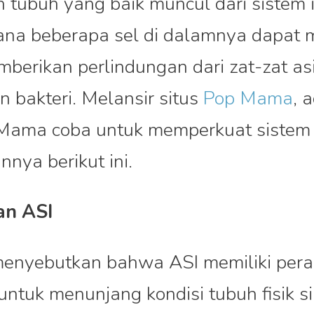
n tubuh yang baik muncul dari sistem
ana beberapa sel di dalamnya dapat 
berikan perlindungan dari zat-zat asi
dan bakteri. Melansir situs
Pop Mama
, 
 Mama coba untuk memperkuat sistem
nnya berikut ini.
an ASI
enyebutkan bahwa ASI memiliki per
untuk menunjang kondisi tubuh fisik si