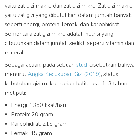
yaitu zat gizi makro dan zat gizi mikro. Zat gizi makro
yaitu zat gizi yang dibutuhkan dalam jumlah banyak,
seperti energi, protein, lemak, dan karbohidrat.
Sementara zat gizi mikro adalah nutrisi yang
dibutuhkan dalam jumlah sedikit, seperti vitamin dan
mineral.
Sebagai acuan, pada sebuah
studi
disebutkan bahwa
menurut
Angka Kecukupan Gizi (2019)
, status
kebutuhan gizi makro harian balita usia 1-3 tahun
meliputi:
Energi: 1350 kkal/hari
Protein: 20 gram
Karbohidrat: 215 gram
Lemak: 45 gram