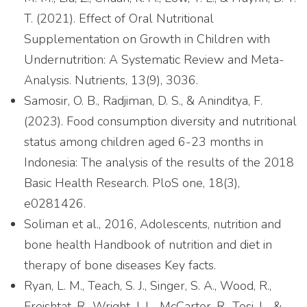
T. (2021). Effect of Oral Nutritional
Supplementation on Growth in Children with
Undernutrition: A Systematic Review and Meta-
Analysis. Nutrients, 13(9), 3036.
Samosir, O. B., Radjiman, D. S., & Aninditya, F.
(2023). Food consumption diversity and nutritional
status among children aged 6-23 months in
Indonesia: The analysis of the results of the 2018
Basic Health Research. PloS one, 18(3),
e0281426.
Soliman et al., 2016, Adolescents, nutrition and
bone health Handbook of nutrition and diet in
therapy of bone diseases Key facts.
Ryan, L. M., Teach, S. J., Singer, S. A., Wood, R.,
Freishtat, R., Wright, J. L., McCarter, R., Tosi, L., &