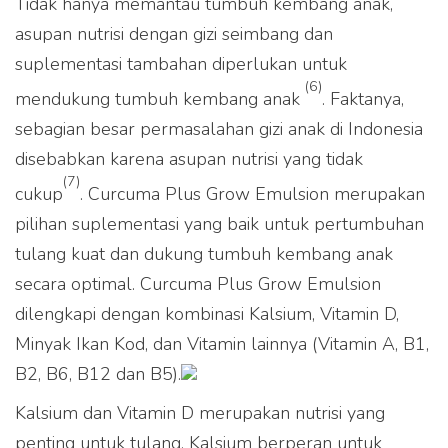
Tidak hanya memantau tumbuh kembang anak,
asupan nutrisi dengan gizi seimbang dan
suplementasi tambahan diperlukan untuk
(6)
mendukung tumbuh kembang anak
. Faktanya,
sebagian besar permasalahan gizi anak di Indonesia
disebabkan karena asupan nutrisi yang tidak
(7)
cukup
. Curcuma Plus Grow Emulsion merupakan
pilihan suplementasi yang baik untuk pertumbuhan
tulang kuat dan dukung tumbuh kembang anak
secara optimal. Curcuma Plus Grow Emulsion
dilengkapi dengan kombinasi Kalsium, Vitamin D,
Minyak Ikan Kod, dan Vitamin lainnya (Vitamin A, B1,
B2, B6, B12 dan B5).
Kalsium dan Vitamin D merupakan nutrisi yang
penting untuk tulang. Kalsium berperan untuk