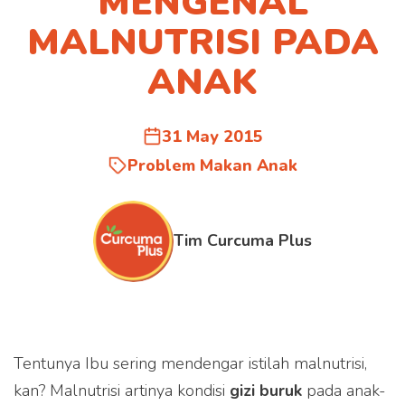
MENGENAL
MALNUTRISI PADA
ANAK
31 May 2015
Problem Makan Anak
Tim Curcuma Plus
Tentunya Ibu sering mendengar istilah malnutrisi,
kan? Malnutrisi artinya kondisi
gizi buruk
pada anak-