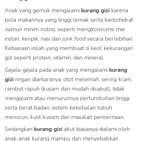
Anak yang gemuk mengalami
kurang gizi
karena
pola makannya yang tinggi lemak serta karbohidrat
namun minim nutrisi, seperti mengkonsumsi mie
instan, keripik, nasi dan
junk food
secara berlebihan.
Kebiasaan inilah yang membuat si kecil kekurangan
gizi seperti protein, vitamin, dan mineral.
Gejala-gejala pada anak yang mengalami
kurang
gizi
ringan diantaranya: otot melemah, sering kram,
rambut rapuh (kusam dan mudah dicabut), tidak
mengalami atau menurunnya pertumbuhan tinggi
serta berat badan, sistem kekebalan tubuh
menurun, kulit kusam dan masalah pencernaan.
Sedangkan
kurang gizi
akut biasanya dialami oleh
anak-anak kurang mampu dan menyebabkan