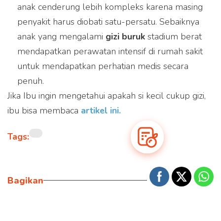
anak cenderung lebih kompleks karena masing
partner e-commerce kami
penyakit harus diobati satu-persatu. Sebaiknya
anak yang mengalami
gizi buruk
stadium berat
mendapatkan perawatan intensif di rumah sakit
untuk mendapatkan perhatian medis secara
penuh.
Jika Ibu ingin mengetahui apakah si kecil cukup gizi,
ibu bisa membaca
artikel ini.
Tags:
Bagikan
Artikel lainnya