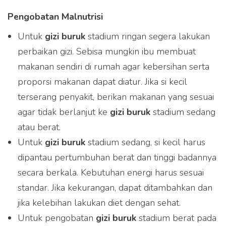
Pengobatan Malnutrisi
Untuk
gizi buruk
stadium ringan segera lakukan
perbaikan gizi. Sebisa mungkin ibu membuat
makanan sendiri di rumah agar kebersihan serta
proporsi makanan dapat diatur. Jika si kecil
terserang penyakit, berikan makanan yang sesuai
agar tidak berlanjut ke
gizi buruk
stadium sedang
atau berat.
Untuk
gizi buruk
stadium sedang, si kecil harus
dipantau pertumbuhan berat dan tinggi badannya
secara berkala. Kebutuhan energi harus sesuai
standar. Jika kekurangan, dapat ditambahkan dan
Produk Curcuma Plus
jika kelebihan lakukan diet dengan sehat.
dapat dibeli melalui
Untuk pengobatan
gizi buruk
stadium berat pada