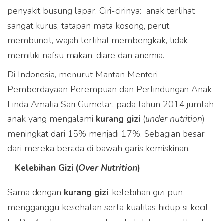
penyakit busung lapar. Ciri-cirinya: anak terlihat
sangat kurus, tatapan mata kosong, perut
membuncit, wajah terlihat membengkak, tidak
memiliki nafsu makan, diare dan anemia.
Di Indonesia, menurut Mantan Menteri
Pemberdayaan Perempuan dan Perlindungan Anak
Linda Amalia Sari Gumelar, pada tahun 2014 jumlah
anak yang mengalami
kurang gizi
(
under nutrition
)
meningkat dari 15% menjadi 17%. Sebagian besar
dari mereka berada di bawah garis kemiskinan.
Kelebihan Gizi (
Over Nutrition
)
Sama dengan
kurang gizi
, kelebihan gizi pun
mengganggu kesehatan serta kualitas hidup si kecil