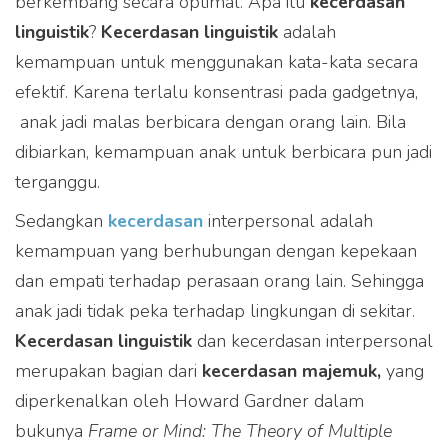
berkembang secara optimal. Apa itu
kecerdasan
linguistik
?
Kecerdasan linguistik
adalah
kemampuan untuk menggunakan kata-kata secara
efektif. Karena terlalu konsentrasi pada gadgetnya,
anak jadi malas berbicara dengan orang lain. Bila
dibiarkan, kemampuan anak untuk berbicara pun jadi
terganggu.
Sedangkan
kecerdasan
interpersonal adalah
kemampuan yang berhubungan dengan kepekaan
dan empati terhadap perasaan orang lain. Sehingga
anak jadi tidak peka terhadap lingkungan di sekitar.
Kecerdasan linguistik
dan kecerdasan interpersonal
merupakan bagian dari
kecerdasan majemuk,
yang
diperkenalkan oleh Howard Gardner dalam
bukunya
Frame or Mind: The Theory of Multiple