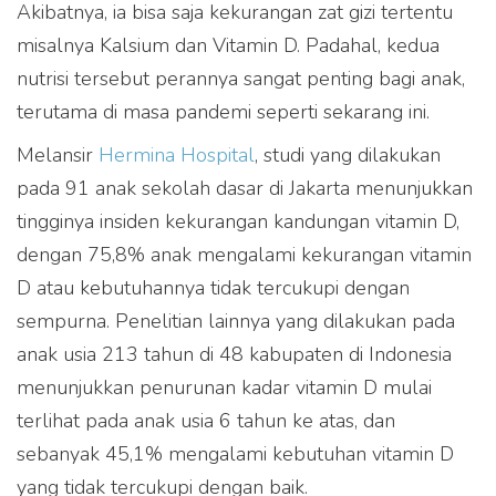
Akibatnya, ia bisa saja kekurangan zat gizi tertentu
misalnya Kalsium dan Vitamin D. Padahal, kedua
nutrisi tersebut perannya sangat penting bagi anak,
terutama di masa pandemi seperti sekarang ini.
Melansir
Hermina Hospital
, studi yang dilakukan
pada 91 anak sekolah dasar di Jakarta menunjukkan
tingginya insiden kekurangan kandungan vitamin D,
dengan 75,8% anak mengalami kekurangan vitamin
D atau kebutuhannya tidak tercukupi dengan
sempurna. Penelitian lainnya yang dilakukan pada
anak usia 213 tahun di 48 kabupaten di Indonesia
menunjukkan penurunan kadar vitamin D mulai
terlihat pada anak usia 6 tahun ke atas, dan
sebanyak 45,1% mengalami kebutuhan vitamin D
yang tidak tercukupi dengan baik.