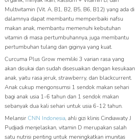
organik, minyak Ikan, Kalsium + Vitamin D, dan
Multivitamin (Vit. A, B1, B2, B5, B6, B12) yang ada di
dalamnya dapat membantu memperbaiki nafsu
makan anak, membantu memenuhi kebutuhan
vitamin di masa pertumbuhannya, juga membantu
pertumbuhan tulang dan giginya yang kuat.
Curcuma Plus Grow memiliki 3 varian rasa yang
akan disukai dan sudah disesuaikan dengan kesukaan
anak, yaitu rasa jeruk, strawberry, dan blackcurrent.
Anak cukup mengonsumsi 1 sendok makan sehari
bagi anak usia 1-6 tahun dan 1 sendok makan
sebanyak dua kali sehari untuk usia 6-12 tahun.
Melansir
CNN Indonesia
, ahli gizi klinis Cindiawaty J
Pudjiadi menjelaskan, vitamin D merupakan salah
satu nutrisi penting untuk meningkatkan imunitas