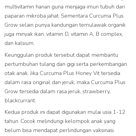
multivitamin harian guna menjaga imun tubuh dari
paparan mikroba jahat. Sementara Curcuma Plus
Grow selain punya kandungan temulawak organik
juga minyak ikan, vitamin D, vitamin A, B complex,
dan kalsium.
Keunggulan produk tersebut dapat membantu
pertumbuhan tulang dan gigi serta perkembangan
Produk Curcuma Plus
otak anak. Jika Curcuma Plus Honey Vit tersedia
dapat dibeli melalui
dalam rasa original dan jeruk, maka Curcuma Plus
partner e-commerce kami
Grow tersedia dalam rasa jeruk, strawberry,
blackcurrant.
Kedua produk ini dapat digunakan mulai usia 1-12
tahun. Cocok melindungi kelompok anak yang
belum bisa mendapat perlindungan vaksinasi.