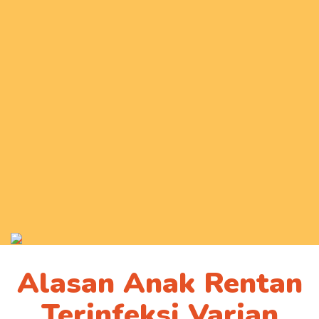
Alasan Anak Rentan
Terinfeksi Varian