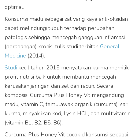
optimal.
Konsumsi madu sebagai zat yang kaya anti-oksidan
dapat melindungi tubuh terhadap perubahan
patologis sehingga mencegah gangguan inflamasi
(peradangan) kronis, tulis studi terbitan
General
Medicine
(2014).
Studi
kecil tahun 2015 menyatakan kurma memiliki
profil nutrisi baik untuk membantu mencegah
kerusakan jaringan dan sel dari racun. Secara
komposisi Curcuma Plus Honey Vit mengandung
madu, vitamin C, temulawak organik (curcuma), sari
kurma, minyak ikan kod, Lysin HCL, dan multivitamin
(vitamin B1, B2, B5, B6).
Curcuma Plus Honey Vit cocok dikonsumsi sebagai