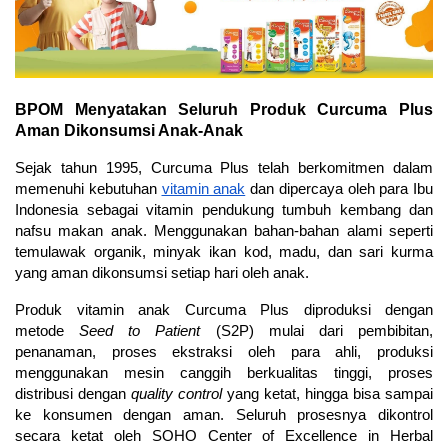
BPOM Menyatakan Seluruh Produk Curcuma Plus
Aman Dikonsumsi Anak-Anak
Sejak tahun 1995, Curcuma Plus telah berkomitmen dalam
memenuhi kebutuhan
vitamin anak
dan dipercaya oleh para Ibu
Indonesia sebagai vitamin pendukung tumbuh kembang dan
nafsu makan anak. Menggunakan bahan-bahan alami seperti
temulawak organik, minyak ikan kod, madu, dan sari kurma
yang aman dikonsumsi setiap hari oleh anak.
Produk vitamin anak Curcuma Plus diproduksi dengan
metode
Seed to Patient
(S2P) mulai dari pembibitan,
penanaman, proses ekstraksi oleh para ahli, produksi
menggunakan mesin canggih berkualitas tinggi, proses
distribusi dengan
quality control
yang ketat, hingga bisa sampai
ke konsumen dengan aman. Seluruh prosesnya dikontrol
secara ketat oleh SOHO Center of Excellence in Herbal