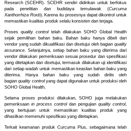
Research (SCEHR). SCEHR sendiri didirikan untuk berfokus
pada penelitian dan budidaya temulawak (
Curcuma
Xanthorrhiza Roxb
). Karena itu prosesnya dapat dikontrol untuk
memastikan kualitas produk selalu konsisten dan terjaga.
Proses
quality control
telah dilakukan SOHO Global Health
sejak pemilihan bahan baku. Bahan baku hanya dibeli dari
vendor yang sudah dikualifikasi dan disetujui oleh bagian
quality
assurance
. Selanjutnya, setiap bahan baku yang diterima dari
vendor dilakukan pemeriksaan sesuai prosedur dan spesifikasi
yang ditetapkan dan disetujui, termasuk dilakukan uji identifikasi
dari setiap wadah untuk memastikan keaslian bahan baku yang
diterima. Hanya bahan baku yang sudah dirilis oleh
bagian
quality control
yang dapat digunakan untuk produksi oleh
SOHO Global Health.
Selama proses produksi dilakukan, SOHO juga melakukan
pemeriksaan
in process control
dan pengujian
quality control
,
yang bertujuan untuk memastikan kualitas produk yang
dihasilkan memenuhi spesifikasi yang ditetapkan.
Terkait keamanan produk Curcuma Plus, sebagaimana telah