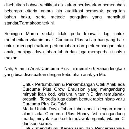
disebutkan bahwa verifikasi dilakukan berdasarkan pemenuhan
beberapa kriteria, antara lain kualifikasi pemasok, pengujian
bahan baku, serta metode pengujian yang mengikuti
standar/Farmakope terkini.
Sehingga Mama sudah tidak perlu khawatir lagi untuk
memberikan vitamin anak Curcuma Plus setiap hari yang baik
untuk mengoptimalkan pertumbuhan dan perkembangan otak
anak, menjaga daya tahan tubuh dan juga memperbaiki nafsu
makan.
Nah, Vitamin Anak Curcuma Plus ini memiliki 6 varian lengkap
yang bisa disesuaikan dengan kebutuhan anak ya Ma:
Untuk Pertumbuhan & Perkembangan Otak Anak ada
Curcuma Plus Grow Emulsion yang mengandung
minyak ikan kod, kalsium, vitamin D dan temulawak
organik. Tersedia juga dalam bentuk tablet hisap yaitu
Curcuma Plus Go Talz!
Madu Untuk Daya Tahan tubuh anak dengan madu
alami ada Curcuma Plus Honey Vit mengandung
madu, minyak ikan kod, temulawak organik, vitamin C
dan sari kurma.
Untuk mendukung Kecerdasan dan Pencernaannya