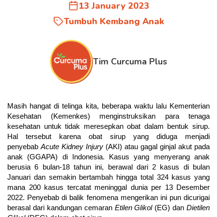
13 January 2023
Tumbuh Kembang Anak
Tim Curcuma Plus
Masih hangat di telinga kita, beberapa waktu lalu Kementerian
Kesehatan (Kemenkes) menginstruksikan para tenaga
kesehatan untuk tidak meresepkan obat dalam bentuk sirup.
Hal tersebut karena obat sirup yang diduga menjadi
penyebab
Acute Kidney Injury
(AKI) atau gagal ginjal akut pada
anak (GGAPA) di Indonesia. Kasus yang menyerang anak
berusia 6 bulan-18 tahun ini, berawal dari 2 kasus di bulan
Januari dan semakin bertambah hingga total 324 kasus yang
mana 200 kasus tercatat meninggal dunia per 13 Desember
2022. Penyebab di balik fenomena mengerikan ini pun dicurigai
berasal dari kandungan cemaran
Etilen Glikol
(EG) dan
Dietilen