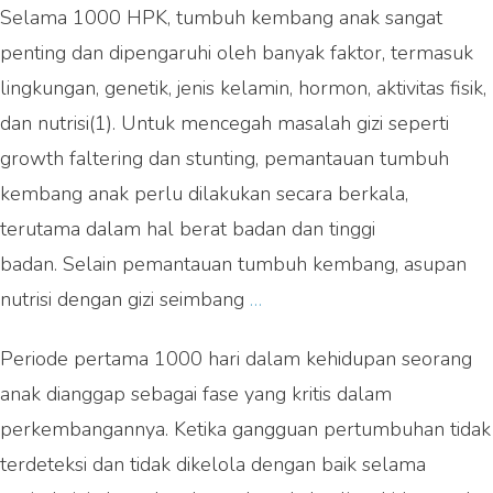
Selama 1000 HPK, tumbuh kembang anak sangat
penting dan dipengaruhi oleh banyak faktor, termasuk
lingkungan, genetik, jenis kelamin, hormon, aktivitas fisik,
dan nutrisi(1). Untuk mencegah masalah gizi seperti
growth faltering dan stunting, pemantauan tumbuh
kembang anak perlu dilakukan secara berkala,
terutama dalam hal berat badan dan tinggi
badan. Selain pemantauan tumbuh kembang, asupan
Jangan
nutrisi dengan gizi seimbang
…
Lewatkan
Periode pertama 1000 hari dalam kehidupan seorang
Masa
anak dianggap sebagai fase yang kritis dalam
Emas
perkembangannya. Ketika gangguan pertumbuhan tidak
Pertumbuhannya,
terdeteksi dan tidak dikelola dengan baik selama
Beri