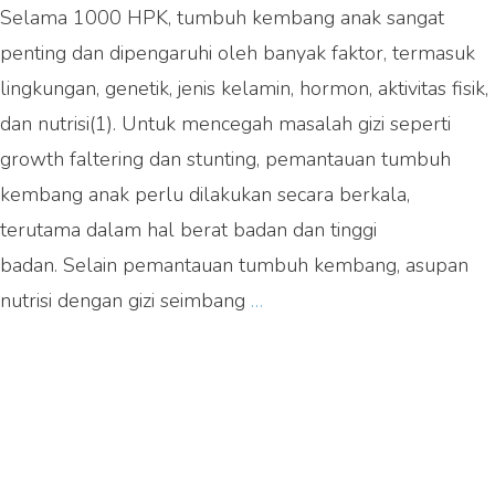
Selama 1000 HPK, tumbuh kembang anak sangat
penting dan dipengaruhi oleh banyak faktor, termasuk
lingkungan, genetik, jenis kelamin, hormon, aktivitas fisik,
dan nutrisi(1). Untuk mencegah masalah gizi seperti
growth faltering dan stunting, pemantauan tumbuh
kembang anak perlu dilakukan secara berkala,
terutama dalam hal berat badan dan tinggi
badan. Selain pemantauan tumbuh kembang, asupan
Jangan
nutrisi dengan gizi seimbang
…
Lewatkan
Masa
Emas
Pertumbuhannya,
Beri