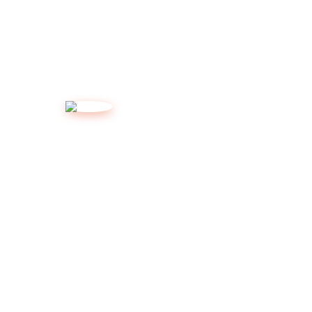
dapat dibeli melalui
partner e-commerce kami