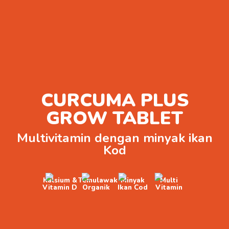
CURCUMA PLUS
GROW TABLET
Multivitamin dengan minyak ikan
Kod
Kalsium &
Temulawak
Minyak
Multi
Vitamin D
Organik
Ikan Cod
Vitamin