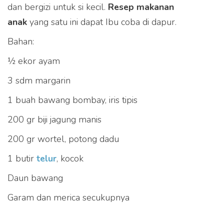
dan bergizi untuk si kecil.
Resep makanan
anak
yang satu ini dapat Ibu coba di dapur.
Bahan:
½ ekor ayam
3 sdm margarin
1 buah bawang bombay, iris tipis
200 gr biji jagung manis
200 gr wortel, potong dadu
1 butir
telur
, kocok
Daun bawang
Garam dan merica secukupnya