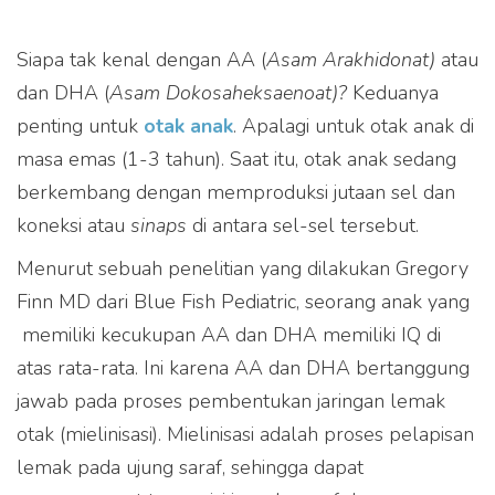
Siapa tak kenal dengan AA (
Asam Arakhidonat)
atau
dan DHA (
Asam Dokosaheksaenoat)
?
Keduanya
penting untuk
otak anak
. Apalagi untuk otak anak di
masa emas (1-3 tahun). Saat itu, otak anak sedang
berkembang dengan memproduksi jutaan sel dan
koneksi atau
sinaps
di antara sel-sel tersebut.
Menurut sebuah penelitian yang dilakukan Gregory
Finn MD dari Blue Fish Pediatric, seorang anak yang
memiliki kecukupan AA dan DHA memiliki IQ di
atas rata-rata. Ini karena AA dan DHA bertanggung
jawab pada proses pembentukan jaringan lemak
otak (mielinisasi). Mielinisasi adalah proses pelapisan
lemak pada ujung saraf, sehingga dapat