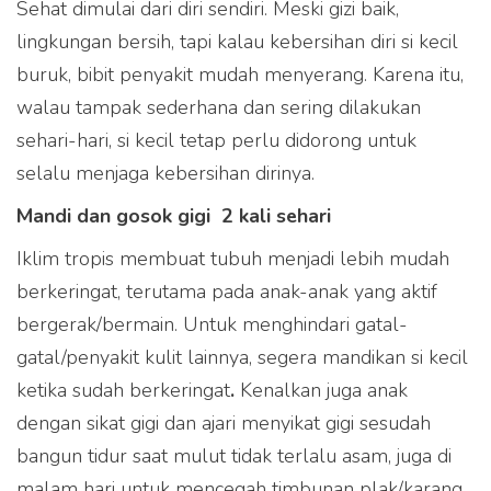
Sehat dimulai dari diri sendiri. Meski gizi baik,
lingkungan bersih, tapi kalau kebersihan diri si kecil
buruk, bibit penyakit mudah menyerang. Karena itu,
walau tampak sederhana dan sering dilakukan
sehari-hari, si kecil tetap perlu didorong untuk
selalu menjaga kebersihan dirinya.
Mandi dan gosok gigi 2 kali sehari
Iklim tropis membuat tubuh menjadi lebih mudah
berkeringat, terutama pada anak-anak yang aktif
bergerak/bermain. Untuk menghindari gatal-
gatal/penyakit kulit lainnya, segera mandikan si kecil
ketika sudah berkeringat
.
Kenalkan juga anak
dengan sikat gigi dan ajari menyikat gigi sesudah
bangun tidur saat mulut tidak terlalu asam, juga di
malam hari untuk mencegah timbunan plak/karang