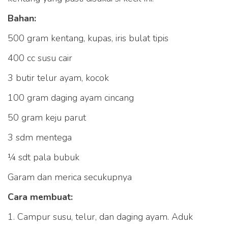
Bahan:
500 gram kentang, kupas, iris bulat tipis
400 cc susu cair
3 butir telur ayam, kocok
100 gram daging ayam cincang
50 gram keju parut
3 sdm mentega
¼ sdt pala bubuk
Garam dan merica secukupnya
Cara membuat:
1. Campur susu, telur, dan daging ayam. Aduk