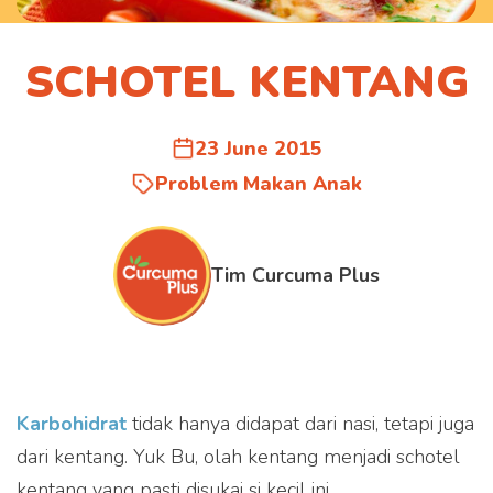
SCHOTEL KENTANG
23 June 2015
Problem Makan Anak
Tim Curcuma Plus
Karbohidrat
tidak hanya didapat dari nasi, tetapi juga
dari kentang. Yuk Bu, olah kentang menjadi schotel
kentang yang pasti disukai si kecil ini.