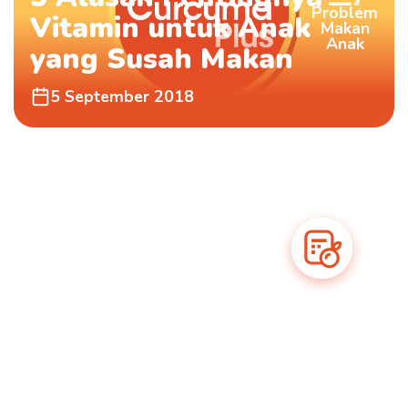
Problem
Vitamin untuk Anak
Makan
Anak
yang Susah Makan
5 September 2018