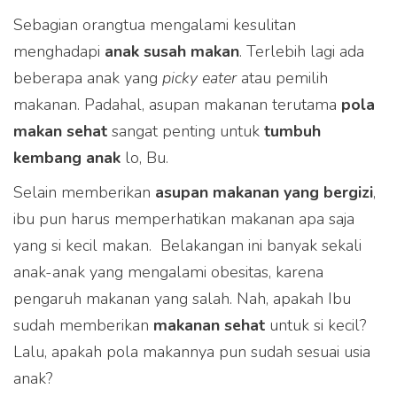
Sebagian orangtua mengalami kesulitan
menghadapi
anak
susah
makan
. Terlebih lagi ada
beberapa anak yang
picky eater
atau pemilih
makanan. Padahal, asupan makanan terutama
pola
makan sehat
sangat penting untuk
tumbuh
kembang anak
lo, Bu.
Selain memberikan
asupan makanan yang bergizi
,
ibu pun harus memperhatikan makanan apa saja
yang si kecil makan. Belakangan ini banyak sekali
anak-anak yang mengalami obesitas, karena
pengaruh makanan yang salah. Nah, apakah Ibu
sudah memberikan
makan
an
sehat
untuk si kecil?
Lalu, apakah pola makannya pun sudah sesuai usia
anak?