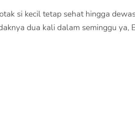
tak si kecil tetap sehat hingga dewas
etidaknya dua kali dalam seminggu ya, 