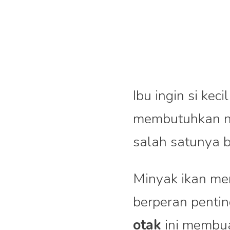
Ibu ingin si kec
membutuhkan nu
salah satunya 
Minyak ikan m
berperan penting
otak
ini membu