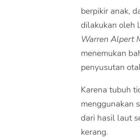
berpikir anak, 
dilakukan oleh L
Warren Alpert M
menemukan bah
penyusutan otak
Karena tubuh ti
menggunakan su
dari hasil laut 
kerang.