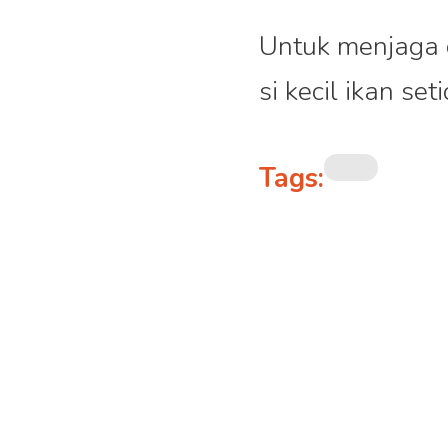
Untuk menjaga o
si kecil ikan s
Tags:
Bagikan