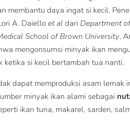
dan membantu daya ingat si kecil. Pene
ori A. Daiello
et al
dari
Department of
edical School of Brown University
, A
wa mengonsumsi minyak ikan mengu
 ketika si kecil bertambah tua nanti.
dak dapat memproduksi asam lemak in
mber minyak ikan alami sebagai
nut
seperti ikan tuna, makarel, sarden, sa