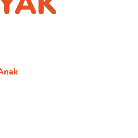
YAK
Anak