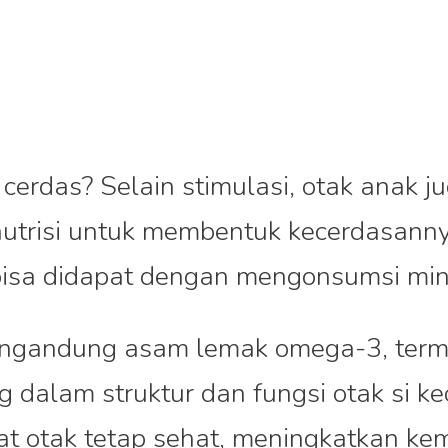
il cerdas? Selain stimulasi, otak anak j
trisi untuk membentuk kecerdasann
bisa didapat dengan mengonsumsi min
engandung asam lemak omega-3, ter
 dalam struktur dan fungsi otak si kec
at otak tetap sehat, meningkatkan k