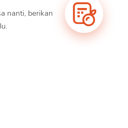
a nanti, berikan
Bu.