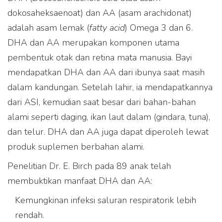
dokosaheksaenoat) dan AA (asam arachidonat)
adalah asam lemak (
fatty acid
) Omega 3 dan 6.
DHA dan AA merupakan komponen utama
pembentuk otak dan retina mata manusia. Bayi
mendapatkan DHA dan AA dari ibunya saat masih
dalam kandungan. Setelah lahir, ia mendapatkannya
dari ASI, kemudian saat besar dari bahan-bahan
alami seperti daging, ikan laut dalam (gindara, tuna),
dan telur. DHA dan AA juga dapat diperoleh lewat
produk suplemen berbahan alami.
Penelitian Dr. E. Birch pada 89 anak telah
membuktikan manfaat DHA dan AA:
Kemungkinan infeksi saluran respiratorik lebih
rendah.