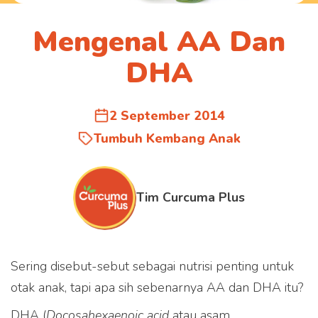
Mengenal AA Dan
DHA
2 September 2014
Tumbuh Kembang Anak
Tim Curcuma Plus
Sering disebut-sebut sebagai nutrisi penting untuk
otak anak, tapi apa sih sebenarnya AA dan DHA itu?
DHA (
Docosahexaenoic acid
atau asam