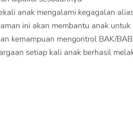
ekali anak mengalami kegagalan ali
laman ini akan membantu anak untuk
an kemampuan mengontrol BAK/BAB
argaan setiap kali anak berhasil mel