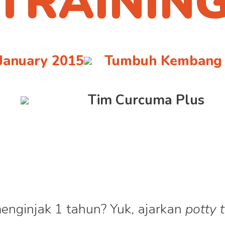
TRAININ
 January 2015
Tumbuh Kembang
Tim Curcuma Plus
menginjak 1 tahun? Yuk, ajarkan
potty 