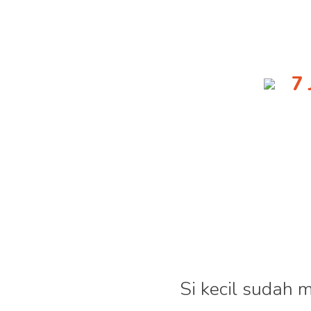
7
Si kecil sudah 