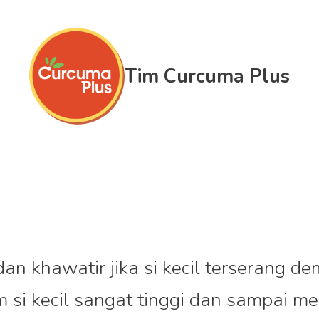
Tim Curcuma Plus
 dan khawatir jika si kecil terserang 
 si kecil sangat tinggi dan sampai m