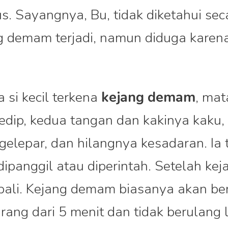
us. Sayangnya, Bu, tidak diketahui sec
 demam terjadi, namun diduga karena
si kecil terkena
kejang demam
, ma
edip, kedua tangan dan kakinya kaku,
elepar, dan hilangnya kesadaran. Ia 
ipanggil atau diperintah. Setelah keja
bali. Kejang demam biasanya akan ber
ang dari 5 menit dan tidak berulang l