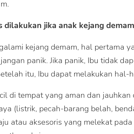
am.
s dilakukan jika anak kejang dema
engalami kejang demam, hal pertama y
angan panik. Jika panik, Ibu tidak dap
etelah itu, Ibu dapat melakukan hal-hal
ecil di tempat yang aman dan jauhkan 
ya (listrik, pecah-barang belah, bend
ju atau aksesoris yang melekat pada s