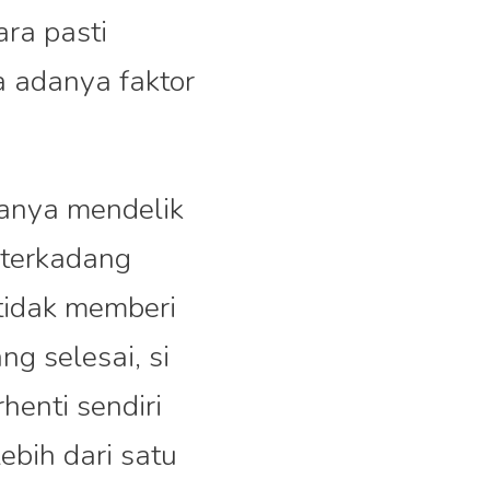
ara pasti
 adanya faktor
tanya mendelik
 terkadang
tidak memberi
ng selesai, si
henti sendiri
ebih dari satu