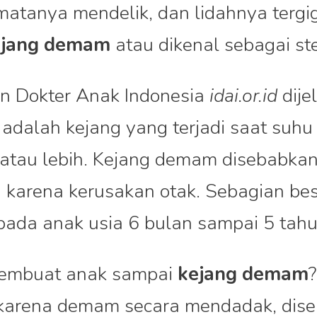
matanya mendelik, dan lidahnya tergigi
ejang demam
atau dikenal sebagai ste
an Dokter Anak Indonesia
idai.or.id
dije
adalah kejang yang terjadi saat suhu
atau lebih. Kejang demam disebabkan 
n karena kerusakan otak. Sebagian be
 pada anak usia 6 bulan sampai 5 tahu
membuat anak sampai
kejang demam
i karena demam secara mendadak, dise