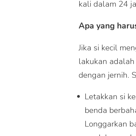
kali dalam 24 j
Apa yang haru
Jika si kecil m
lakukan adalah j
dengan jernih. S
Letakkan si k
benda berbaha
Longgarkan ba