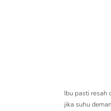
Ibu pasti resah
jika suhu demam