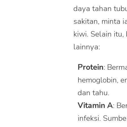
daya tahan tubuh
sakitan, minta 
kiwi. Selain itu
lainnya:
Protein
: Berm
hemoglobin, en
dan tahu.
Vitamin A
: B
infeksi. Sumbe