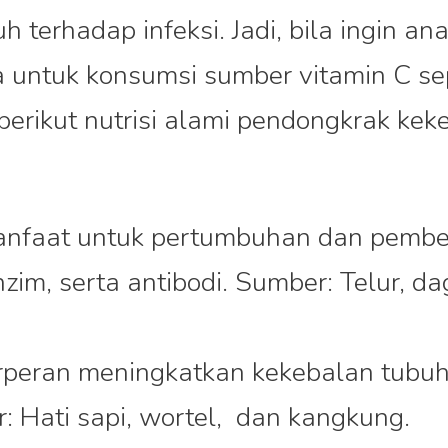
 terhadap infeksi. Jadi, bila ingin ana
ia untuk konsumsi sumber vitamin C sep
, berikut nutrisi alami pendongkrak ke
anfaat untuk pertumbuhan dan pembe
zim, serta antibodi. Sumber: Telur, da
erperan meningkatkan kekebalan tubu
r: Hati sapi, wortel, dan kangkung.