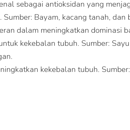
kenal sebagai antioksidan yang menjag
. Sumber: Bayam, kacang tanah, dan b
eran dalam meningkatkan dominasi bak
untuk kekebalan tubuh. Sumber: Sayur
gan.
eningkatkan kekebalan tubuh. Sumber