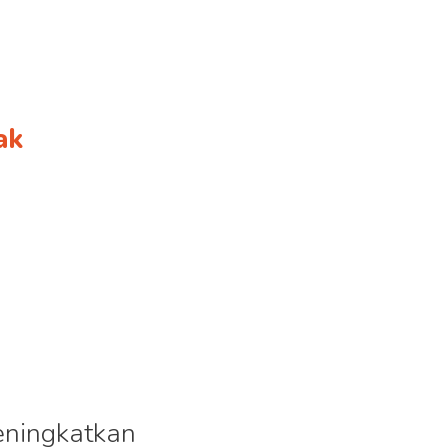
ak
eningkatkan