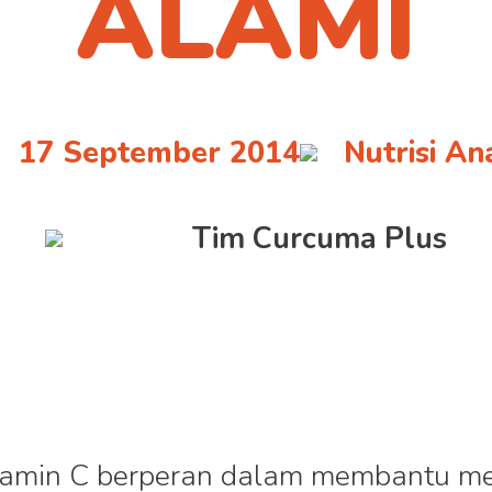
ALAMI
17 September 2014
Nutrisi An
Tim Curcuma Plus
itamin C berperan dalam membantu m