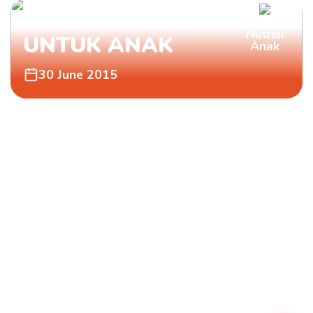
MINUMAN SEHAT
Nutrisi
UNTUK ANAK
Anak
30 June 2015