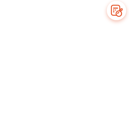
Tentang Kami
Kebijakan Privasi & Cookie
Kontak Kami
Syarat & Ketentuan