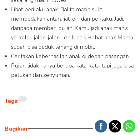
sekarang makin luwes.
Lihat perilaku anak. Balita masih sulit
membedakan antara jati diri dan perilaku. Jadi,
daripada memberi pujian, Kamu jadi anak manis
ya, kalau jalan-jalan, lebih baik,Hebat anak Mama
sudah bisa duduk tenang di mobil.
Ceritakan keberhasilan anak di depan pasangan.
Pujian tidak hanya berupa kata-kata, tapi juga bisa
pelukan dan senyuman.
Tags:
Bagikan