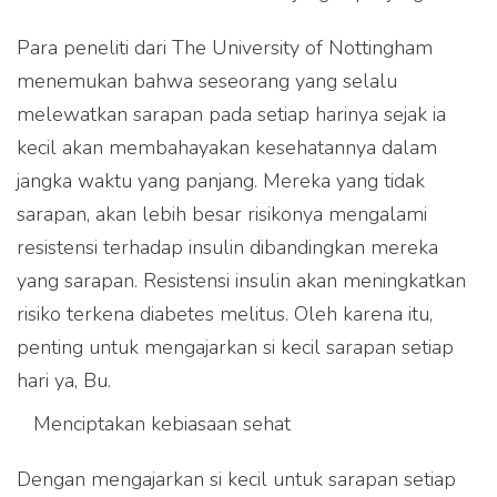
Para peneliti dari The University of Nottingham
menemukan bahwa seseorang yang selalu
melewatkan sarapan pada setiap harinya sejak ia
kecil akan membahayakan kesehatannya dalam
jangka waktu yang panjang. Mereka yang tidak
sarapan, akan lebih besar risikonya mengalami
resistensi terhadap insulin dibandingkan mereka
yang sarapan. Resistensi insulin akan meningkatkan
risiko terkena diabetes melitus. Oleh karena itu,
penting untuk mengajarkan si kecil sarapan setiap
hari ya, Bu.
Menciptakan kebiasaan sehat
Produk Curcuma Plus
dapat dibeli melalui
Dengan mengajarkan si kecil untuk sarapan setiap