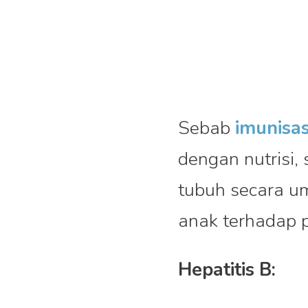
Sebab
imunisas
dengan nutrisi,
tubuh secara u
anak terhadap p
Hepatitis B: