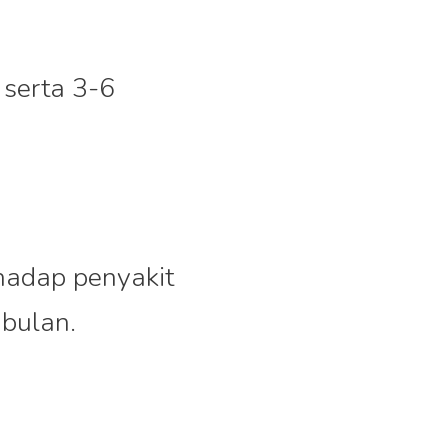
 serta 3-6
rhadap penyakit
 bulan.