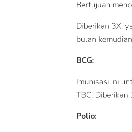
Bertujuan mence
Diberikan 3X, ya
bulan kemudia
BCG:
Imunisasi ini u
TBC. Diberikan 
Polio: