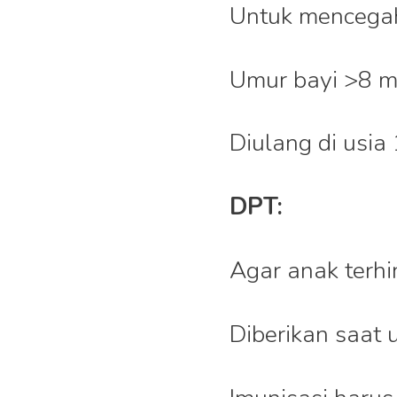
Untuk mencegah
Umur bayi >8 mi
Diulang di usia
DPT:
Agar anak terhin
Diberikan saat 