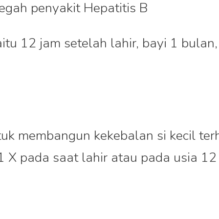
gah penyakit Hepatitis B
itu 12 jam setelah lahir, bayi 1 bulan,
n
ntuk membangun kekebalan si kecil te
1 X pada saat lahir atau pada usia 12