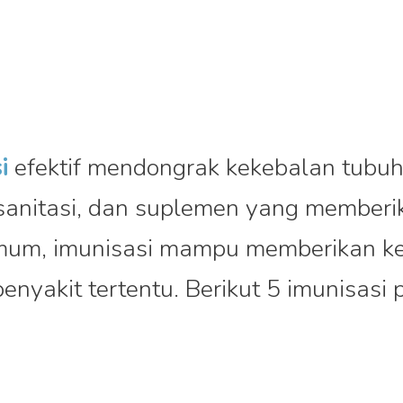
i
efektif mendongrak kekebalan tubuh
 sanitasi, dan suplemen yang member
mum, imunisasi mampu memberikan k
enyakit tertentu. Berikut 5 imunisasi 