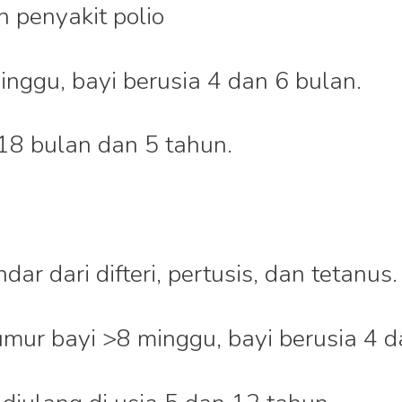
 penyakit polio
nggu, bayi berusia 4 dan 6 bulan.
 18 bulan dan 5 tahun.
dar dari difteri, pertusis, dan tetanus.
umur bayi >8 minggu, bayi berusia 4 d