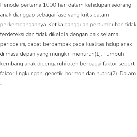
Periode pertama 1000 hari dalam kehidupan seorang
anak dianggap sebagai fase yang kritis dalam
perkembangannya. Ketika gangguan pertumbuhan tidak
terdeteksi dan tidak dikelola dengan baik selama
periode ini, dapat berdampak pada kualitas hidup anak
di masa depan yang mungkin menurun(1). Tumbuh
kembang anak dipengaruhi oleh berbagai faktor seperti
faktor lingkungan, genetik, hormon dan nutrisi(2). Dalam
Berat
…
Badan
Anak
Kurang?
Simak
Memahami