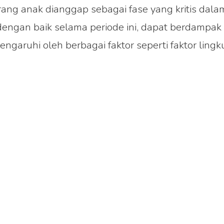
rang anak dianggap sebagai fase yang kritis da
 dengan baik selama periode ini, dapat berdampa
ruhi oleh berbagai faktor seperti faktor lingku