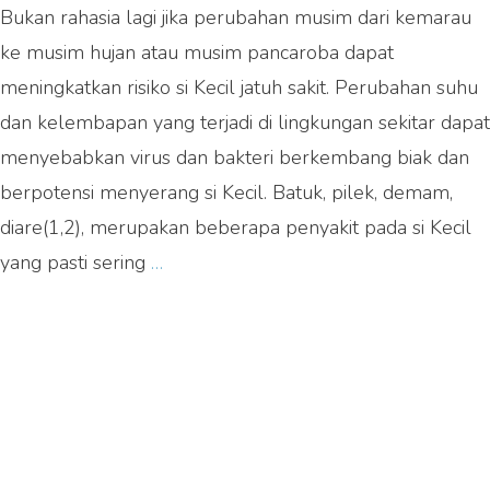
Bukan rahasia lagi jika perubahan musim dari kemarau
ke musim hujan atau musim pancaroba dapat
meningkatkan risiko si Kecil jatuh sakit. Perubahan suhu
dan kelembapan yang terjadi di lingkungan sekitar dapat
menyebabkan virus dan bakteri berkembang biak dan
berpotensi menyerang si Kecil. Batuk, pilek, demam,
diare(1,2), merupakan beberapa penyakit pada si Kecil
Sudah
yang pasti sering
…
Coba
Madu
Curcuma
Plus?
Punya
Manfaat