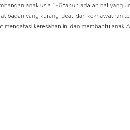
bangan anak usia 1-6 tahun adalah hal yang um
rat badan yang kurang ideal, dan kekhawatiran 
apat mengatasi keresahan ini dan membantu ana