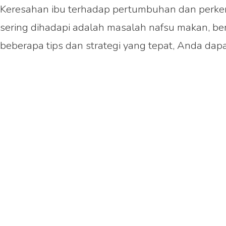
Keresahan ibu terhadap pertumbuhan dan perkem
sering dihadapi adalah masalah nafsu makan, be
beberapa tips dan strategi yang tepat, Anda d